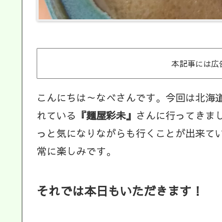
本記事には広
こんにちは～なべさんです。今回は北海
れている
『麺屋彩未』
さんに行ってきま
っと気になりながらも行くことが出来て
常に楽しみです。
それでは本日もいただきます！