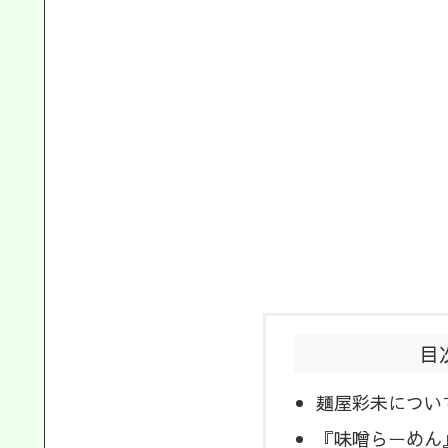
目
麺屋彩未につい
『味噌らーめん