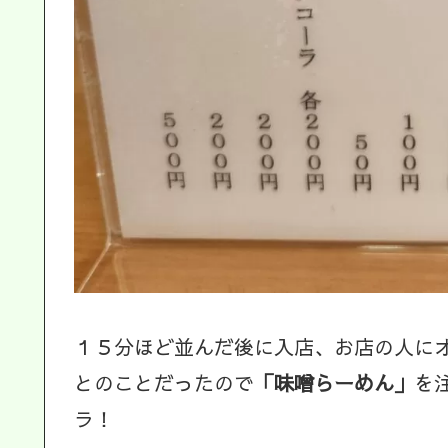
１５分ほど並んだ後に入店、お店の人に
とのことだったので
「味噌らーめん」
を
ラ！