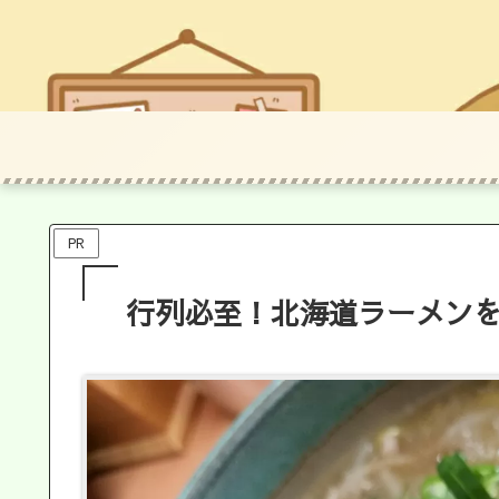
PR
行列必至！北海道ラーメン