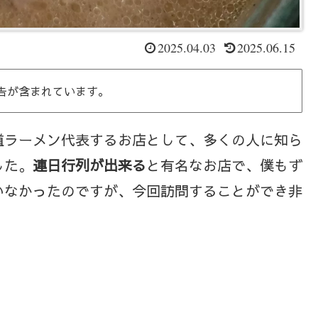
2025.04.03
2025.06.15
告が含まれています。
道ラーメン代表するお店として、多くの人に知ら
した。
連日行列が出来る
と有名なお店で、僕もず
いなかったのですが、今回訪問することができ非