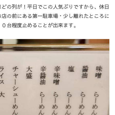
ほどの列が！平日でこの人気ぶりですから、休日
お店の前にある第一駐車場・少し離れたところに
１０台程度止めることが出来ます。