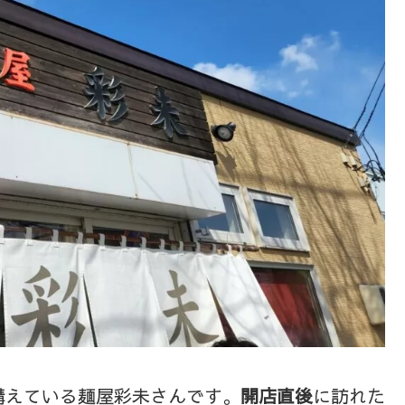
構えている麺屋彩未さんです。
開店直後
に訪れた