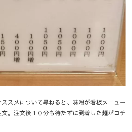
オススメについて尋ねると、味噌が看板メニュー
注文。注文後１０分も待たずに到着した麺がコチ